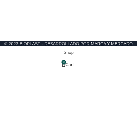
© 2023 BIOPLAST - DESARROLLADO POR
MARCA Y MERCADO
Shop
0
Cart