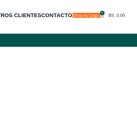
0
ROS CLIENTES
CONTACTO
Envia tu Logo
BS.
0,00