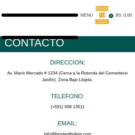
ENVIA
MENU
TU
BS.
0,00
0
LOGO
CONTACTO
DIRECCION:
Av. Mario Mercado # 1234 (Cerca a la Rotonda del Cementerio
Jardín). Zona Bajo Llojeta.
TELEFONO:
(+591) 698 13511
EMAIL:
info@bioplastbolivia.com