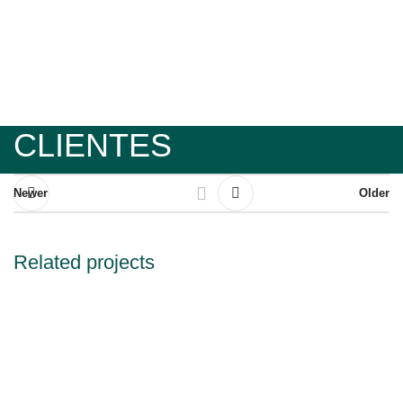
CLIENTES
Newer
Older
Related projects
EL CRUSTACEO CASCARUDO
LA PAZ