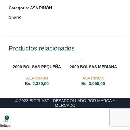
Categoría:
ASA RIÑÓN
Share:
Productos relacionados
2000 BOLSAS PEQUEÑA
2000 BOLSAS MEDIANA
ASA RIÑÓN
ASA RIÑÓN
Bs.
2.380,00
Bs.
3.050,00
© 2023 BIOPLAST - DESARROLLADO POR
MARCA Y
MERCADO
0
Shop
Cart